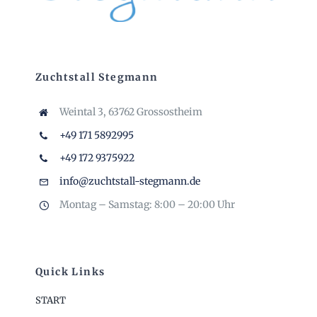
Zuchtstall Stegmann
Weintal 3,
63762 Grossostheim
+49 171 5892995
+49 172 9375922
info@zuchtstall-stegmann.de
Montag – Samstag: 8:00 – 20:00 Uhr
Quick Links
START