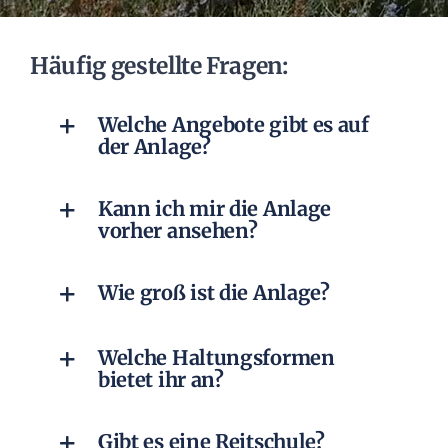
Häufig gestellte Fragen:
Welche Angebote gibt es auf
der Anlage?
Kann ich mir die Anlage
vorher ansehen?
Wie groß ist die Anlage?
Welche Haltungsformen
bietet ihr an?
Gibt es eine Reitschule?